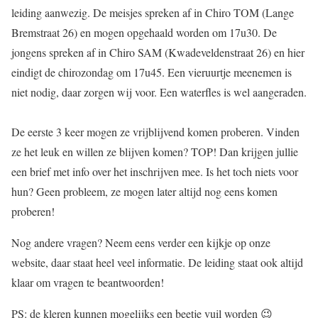
leiding aanwezig. De meisjes spreken af in Chiro TOM (Lange
Bremstraat 26) en mogen opgehaald worden om 17u30. De
jongens spreken af in Chiro SAM (Kwadeveldenstraat 26) en hier
eindigt de chirozondag om 17u45. Een vieruurtje meenemen is
niet nodig, daar zorgen wij voor. Een waterfles is wel aangeraden.
De eerste 3 keer mogen ze vrijblijvend komen proberen. Vinden
ze het leuk en willen ze blijven komen? TOP! Dan krijgen jullie
een brief met info over het inschrijven mee. Is het toch niets voor
hun? Geen probleem, ze mogen later altijd nog eens komen
proberen!
Nog andere vragen? Neem eens verder een kijkje op onze
website, daar staat heel veel informatie. De leiding staat ook altijd
klaar om vragen te beantwoorden!
PS: de kleren kunnen mogelijks een beetje vuil worden 😉